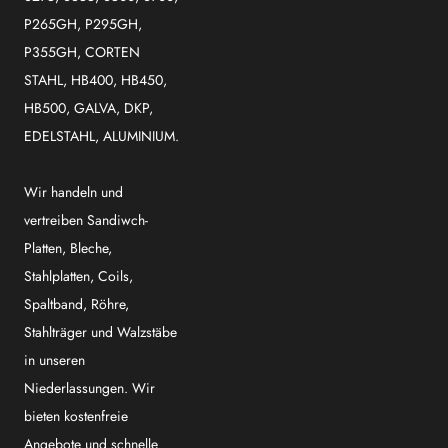
P265GH, P295GH,
P355GH, CORTEN
STAHL, HB400, HB450,
HB500, GALVA, DKP,
EDELSTAHL, ALUMINIUM.
Wir handeln und
vertreiben Sandiwch-
Platten, Bleche,
Stahlplatten, Coils,
Spaltband, Röhre,
Stahlträger und Walzstäbe
in unseren
Niederlassungen. Wir
bieten kostenfreie
Angebote und schnelle