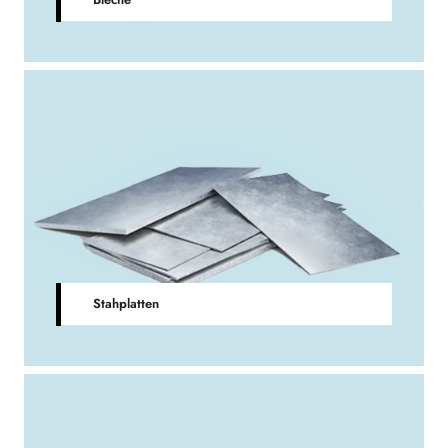
Stahplatten