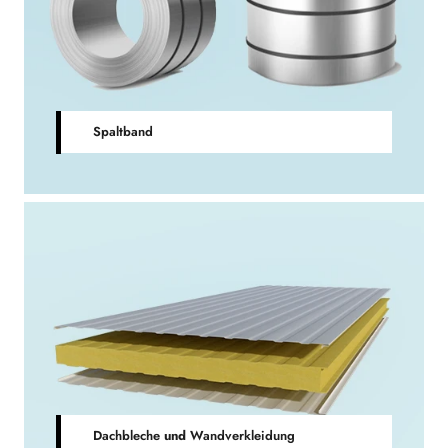
Spaltband
Dachbleche
und
Wandverkleidung