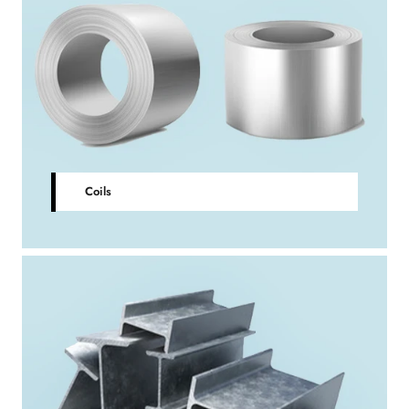
Coils