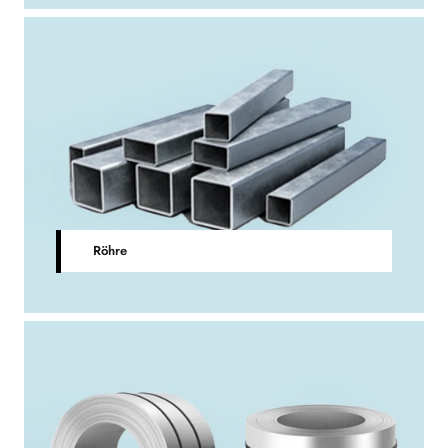
Röhre