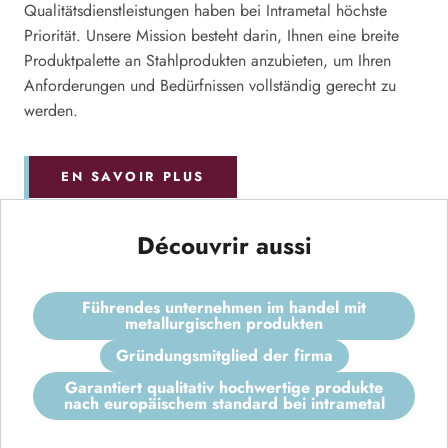
Qualitätsdienstleistungen haben bei Intrametal höchste
Priorität. Unsere Mission besteht darin, Ihnen eine breite
Produktpalette an Stahlprodukten anzubieten, um Ihren
Anforderungen und Bedürfnissen vollständig gerecht zu
werden.
EN SAVOIR PLUS
Découvrir aussi
führendes unternehmen im handel mit
metallurgischen produkten
gründungsmitglied der firma
garantiert qualitativ hochwertige produkte
nach europäischem standard bei intrametal