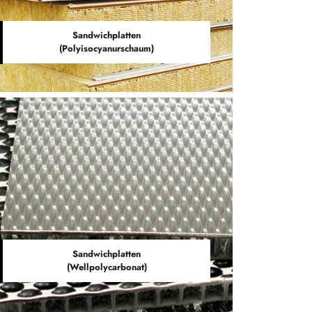
Sandwichplatten
(Polyisocyanurschaum)
Sandwichplatten
(Wellpolycarbonat)