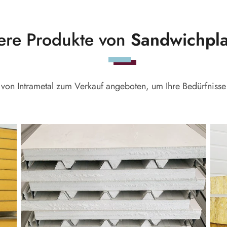
ere Produkte von
Sandwichpla
rd von Intrametal zum Verkauf angeboten, um Ihre Bedürfnis