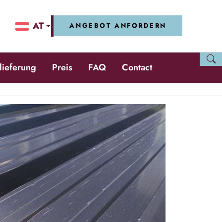
AT
ANGEBOT ANFORDERN
slieferung
Preis
FAQ
Contact