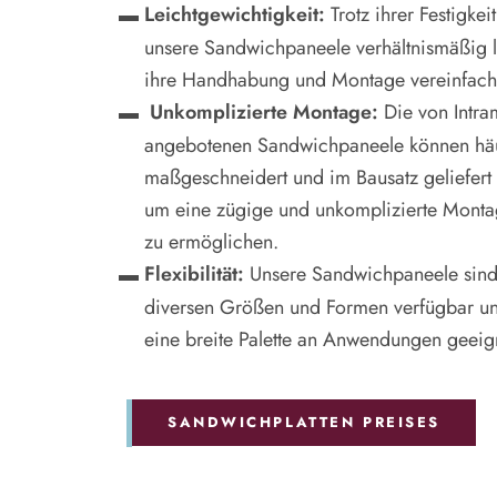
Leichtgewichtigkeit:
Trotz ihrer Festigkei
unsere Sandwichpaneele verhältnismäßig l
ihre Handhabung und Montage vereinfach
Unkomplizierte Montage:
Die von Intra
angebotenen Sandwichpaneele können hä
maßgeschneidert und im Bausatz geliefert
um eine zügige und unkomplizierte Monta
zu ermöglichen.
Flexibilität:
Unsere Sandwichpaneele sind
diversen Größen und Formen verfügbar un
eine breite Palette an Anwendungen geeig
SANDWICHPLATTEN PREISES