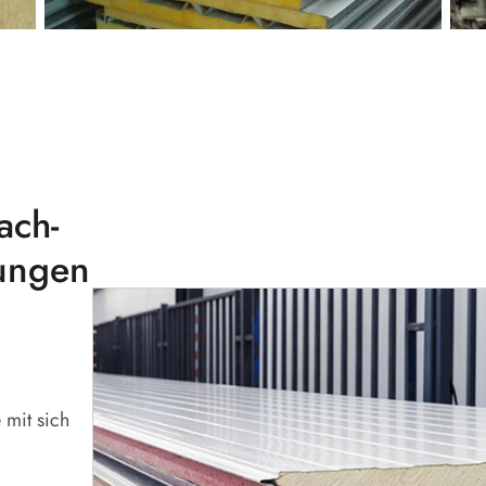
ach-
ungen
 mit sich