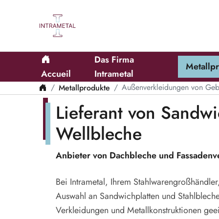
Das Firma
Metall
Accueil
Intrametal
Metallprodukte
Außenverkleidungen von Ge
Lieferant von Sandwi
Wellbleche
Anbieter von Dachbleche und Fassadenv
Bei Intrametal, Ihrem Stahlwarengroßhändler
Auswahl an Sandwichplatten und Stahlblech
Verkleidungen und Metallkonstruktionen geei