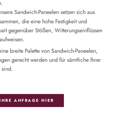
n.
nsere Sandwich-Paneelen setzen sich aus
usammen, die eine hohe Festigkeit und
eit gegenüber Stößen, Witterungseinflüssen
aufweisen.
ine breite Palette von Sandwich-Paneelen,
ngen gerecht werden und für sämtliche Ihrer
 sind.
 IHRE ANFRAGE HIER