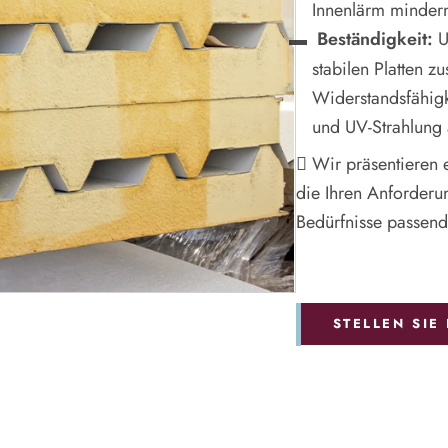
Innenlärm minder
Beständigkeit:
U
stabilen Platten z
Widerstandsfähigk
und UV-Strahlung 
Wir präsentieren e
die Ihren Anforderu
Bedürfnisse passend
STELLEN SIE