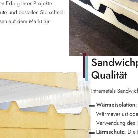
 Erfolg Ihrer Projekte
ute und bestellen Sie schnell
sen auf dem Markt für
Sandwichp
Qualität
Intrametals Sandwic
Wärmeisolation:
Wärmeverlust oder
Verwendung des P
Lärmschutz:
Die 