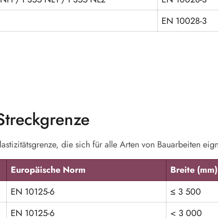
EN 10028-3
 Streckgrenze
Elastizitätsgrenze, die sich für alle Arten von Bauarbeiten eig
Europäische Norm
Breite (mm)
EN 10125-6
≤ 3 500
EN 10125-6
< 3 000