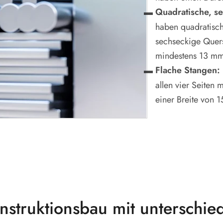
Quadratische, s
haben quadratisch
sechseckige Quers
mindestens 13 mm)
Flache Stangen:
allen vier Seiten
einer Breite von 
nstruktionsbau mit unterschie