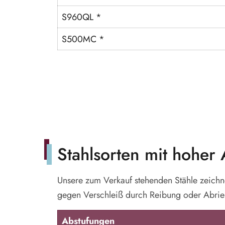
S960QL *
S500MC *
Stahlsorten mit hoher 
Unsere zum Verkauf stehenden Stähle zeichne
gegen Verschleiß durch Reibung oder Abrie
Abstufungen