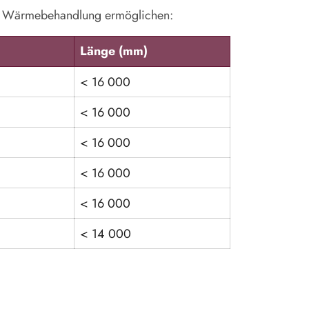
hne Wärmebehandlung ermöglichen:
Länge (mm)
< 16 000
< 16 000
< 16 000
< 16 000
< 16 000
< 14 000