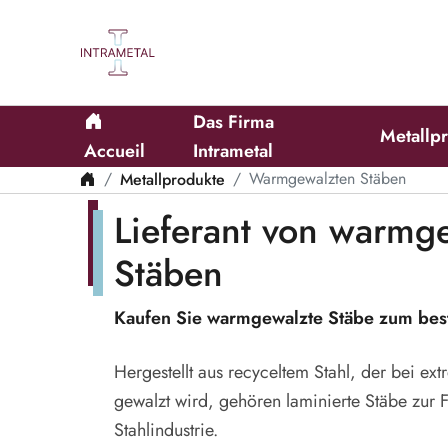
Das Firma
Metall
Accueil
Intrametal
Metallprodukte
Warmgewalzten Stäben
Lieferant von warmg
Stäben
Kaufen Sie warmgewalzte Stäbe zum best
Hergestellt aus recyceltem Stahl, der bei e
gewalzt wird, gehören laminierte Stäbe zur 
Stahlindustrie.