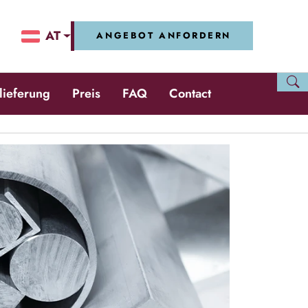
AT
ANGEBOT ANFORDERN
slieferung
Preis
FAQ
Contact