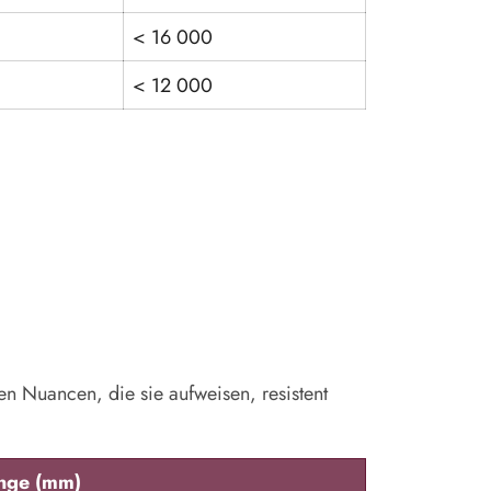
< 16 000
< 12 000
n Nuancen, die sie aufweisen, resistent
nge (mm)