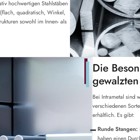
tativ hochwertigen Stahlstäben
(flach, quadratisch, Winkel,
trukturen sowohl im Innen- als
Die Beson
gewalzten
Bei Intrametal sind
verschiedenen Sorte
erhältlich. Es gibt:
Runde Stangen:
haben einen Durc