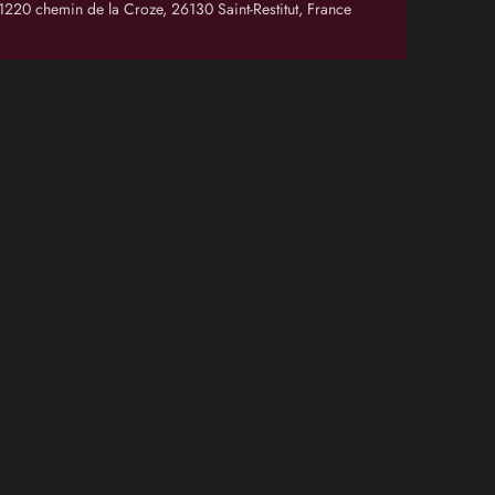
1220 chemin de la Croze, 26130 Saint-Restitut, France