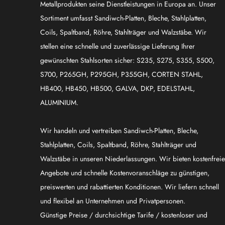
Metallprodukten seine Dienstleistungen in Europa an. Unser
Sortiment umfasst Sandiwch-Platten, Bleche, Stahlplatten,
Coils, Spaltband, Röhre, Stahlträger und Walzstäbe. Wir
stellen eine schnelle und zuverlässige Lieferung Ihrer
gewünschten Stahlsorten sicher: S235, S275, S355, S500,
S700, P265GH, P295GH, P355GH, CORTEN STAHL,
HB400, HB450, HB500, GALVA, DKP, EDELSTAHL,
ALUMINIUM.
Wir handeln und vertreiben Sandiwch-Platten, Bleche,
Stahlplatten, Coils, Spaltband, Röhre, Stahlträger und
Walzstäbe in unseren Niederlassungen. Wir bieten kostenfreie
Angebote und schnelle Kostenvoranschläge zu günstigen,
preiswerten und rabattierten Konditionen. Wir liefern schnell
und flexibel an Unternehmen und Privatpersonen.
Günstige Preise / durchsichtige Tarife / kostenloser und