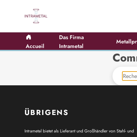
Das Firma
Metall
Accueil
Intrametal
Comm
ÜBRIGENS
Intrametal bietet als Lieferant und Großhändler von Stahl- und