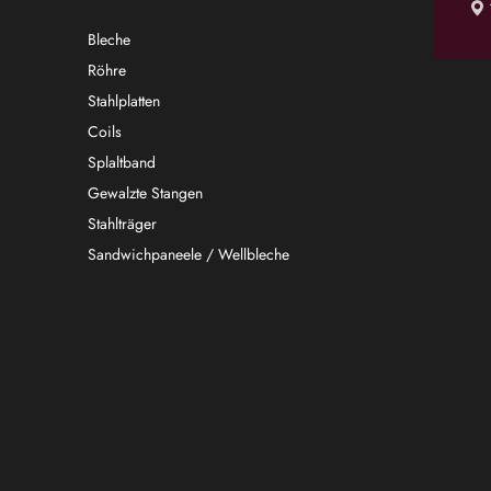
Bleche
Röhre
Stahlplatten
Coils
Splaltband
Gewalzte Stangen
Stahlträger
Sandwichpaneele / Wellbleche